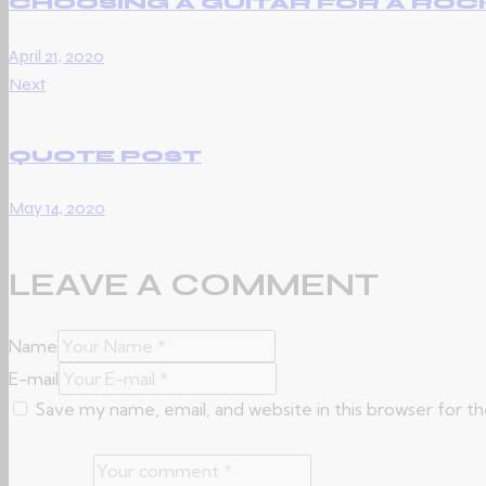
CHOOSING A GUITAR FOR A ROC
April 21, 2020
Next
QUOTE POST
May 14, 2020
LEAVE A COMMENT
Name
E-mail
Save my name, email, and website in this browser for t