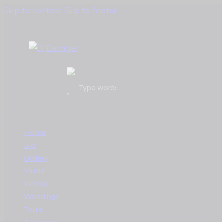
Skip to content
Skip to footer
Close
Home
Bio
Gallery
Music
Videos
Weddings
Tours