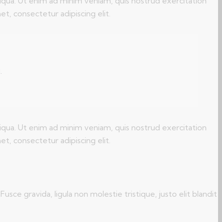
iqua. Ut enim ad minim veniam, quis nostrud exercitation
t, consectetur adipiscing elit.
.
iqua. Ut enim ad minim veniam, quis nostrud exercitation
t, consectetur adipiscing elit.
ce gravida, ligula non molestie tristique, justo elit blandit