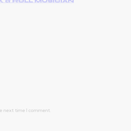
K & ROLL MUSICIAN
he next time I comment.