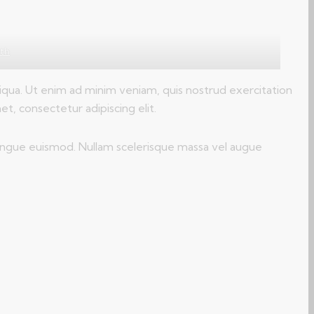
ith
iqua. Ut enim ad minim veniam, quis nostrud exercitation
t, consectetur adipiscing elit.
 congue euismod. Nullam scelerisque massa vel augue