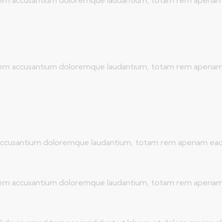
atem accusantium doloremque laudantium, totam rem aperiam ea
 accusantium doloremque laudantium, totam rem aperiam eaque 
atem accusantium doloremque laudantium, totam rem aperiam ea