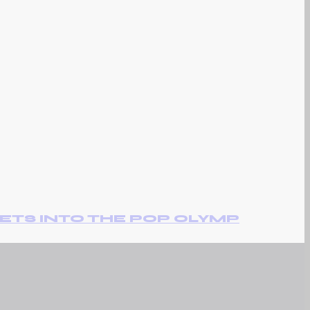
ETS INTO THE POP OLYMP