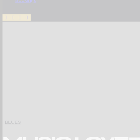
Bookings
BLUES